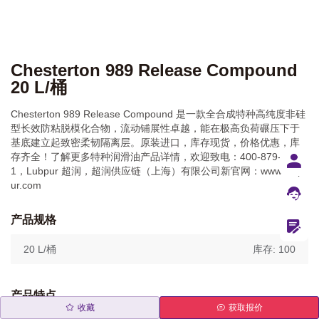
Chesterton 989 Release Compound
20 L/桶
Chesterton 989 Release Compound 是一款全合成特种高纯度非硅
型长效防粘脱模化合物，流动铺展性卓越，能在极高负荷碾压下于
基底建立起致密柔韧隔离层。原装进口，库存现货，价格优惠，库
存齐全！了解更多特种润滑油产品详情，欢迎致电：400-879-334
1，Lubpur 超润，超润供应链（上海）有限公司新官网：www.lubp
ur.com
产品规格
20 L/桶
库存: 100
产品特点
收藏
获取报价