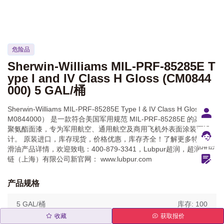
危险品
Sherwin-Williams MIL-PRF-85285E T
ype I and IV Class H Gloss (CM0844
000) 5 GAL/桶
Sherwin‑Williams MIL‑PRF‑85285E Type I & IV Class H Gloss（C
M0844000） 是一款符合美国军用规范 MIL‑PRF‑85285E 的高性能
聚氨酯面漆，专为军用航空、通用航空及商用飞机外表面涂装而设
计。 原装进口，库存现货，价格优惠，库存齐全！了解更多特种润
滑油产品详情，欢迎致电：400-879-3341，Lubpur超润，超润供应
链（上海）有限公司新官网： www.lubpur.com
产品规格
5 GAL/桶
库存: 100
收藏
获取报价