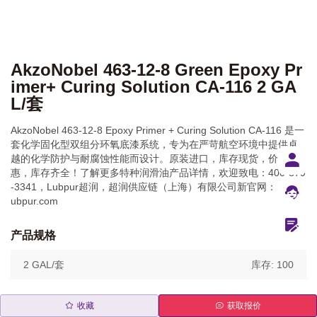
AkzoNobel 463-12-8 Green Epoxy Pr
imer+ Curing Solution CA-116 2 GA
L/套
AkzoNobel 463‑12‑8 Epoxy Primer + Curing Solution CA‑116 是一
套化学固化型双组分环氧底漆系统，专为在严苛航空环境中提供卓
越的化学防护与耐腐蚀性能而设计。原装进口，库存现货，价格优
惠，库存齐全！了解更多特种润滑油产品详情，欢迎致电：400-879
-3341，Lubpur超润，超润供应链（上海）有限公司新官网： www.l
ubpur.com
产品规格
2 GAL/套
库存: 100
收藏
获取报价
产品特点