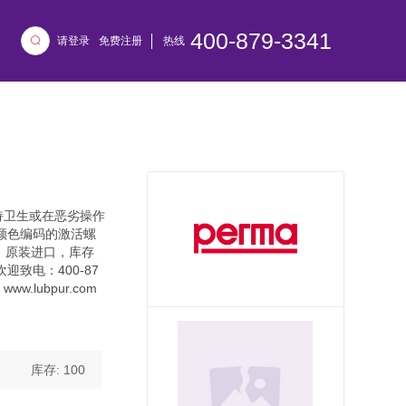
400-879-3341
请登录
免费注册
热线
保持卫生或在恶劣操作
颜色编码的激活螺
剂。原装进口，库存
致电：400-87
.lubpur.com
库存: 100