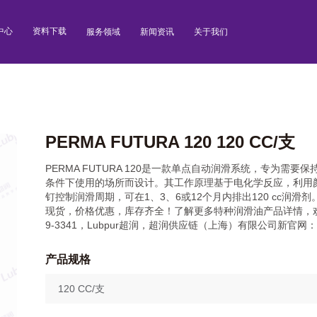
中心
资料下载
服务领域
新闻资讯
关于我们
PERMA FUTURA 120 120 CC/支
PERMA FUTURA 120是一款单点自动润滑系统，专为需要
条件下使用的场所而设计。其工作原理基于电化学反应，利用
钉控制润滑周期，可在1、3、6或12个月内排出120 cc润滑
现货，价格优惠，库存齐全！了解更多特种润滑油产品详情，欢迎
9-3341，Lubpur超润，超润供应链（上海）有限公司新官网： www
产品规格
120 CC/支