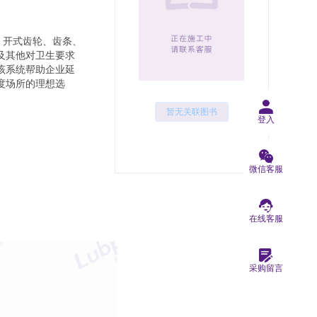
轨、开式齿轮、齿条、
及其他对卫生要求
该系统帮助企业延
度场所的理想选
暂无关联图书
登入
微信客服
在线客服
采购留言