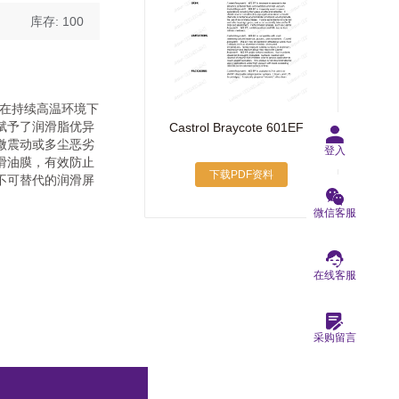
库存: 100
能力，在持续高温环境下
赋予了润滑脂优异
Castrol Braycote 601EF
微震动或多尘恶劣
登入
滑油膜，有效防止
下载PDF资料
不可替代的润滑屏
微信客服
在线客服
采购留言