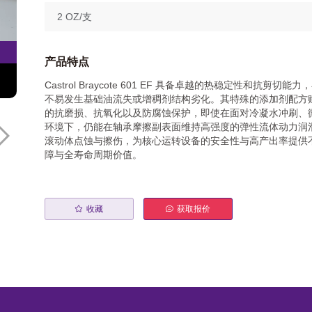
2 OZ/支
产品特点
Castrol Braycote 601 EF 具备卓越的热稳定性和抗剪切
不易发生基础油流失或增稠剂结构劣化。其特殊的添加剂配方
的抗磨损、抗氧化以及防腐蚀保护，即使在面对冷凝水冲刷、
环境下，仍能在轴承摩擦副表面维持高强度的弹性流体动力润
滚动体点蚀与擦伤，为核心运转设备的安全性与高产出率提供
障与全寿命周期价值。
收藏
获取报价