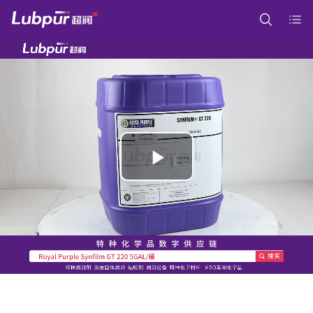
Play
Video