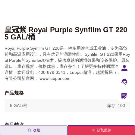
皇冠紫 Royal Purple Synfilm GT 220
5 GAL/桶
Royal Purple Synfilm GT 220是一种多用途合成工业油，专为高负
荷和高温应用设计，具有优异的润滑性能。Synfilm GT 220采用Roy
al Purple的Synerlec®技术，提供卓越的润滑效果和设备保护。原装
进口，库存现货，价格优惠，库存齐全！了解更多特种润滑油产品
详情，欢迎致电：400-879-3341，Lubpur超润，超润贸易（上海）
有限公司新官网： www.lubpur.com
产品规格
5 GAL/桶
库存: 100
产品特点
收藏
获取报价