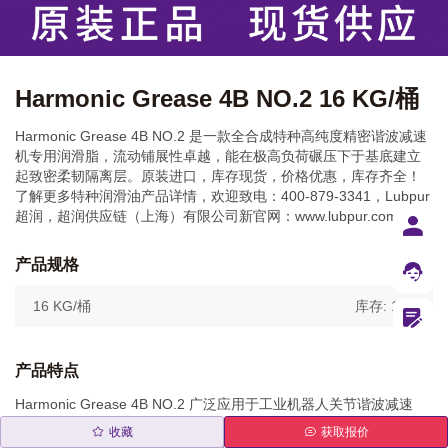
Harmonic Grease 4B NO.2 16 KG/桶
Harmonic Grease 4B NO.2 是一款全合成特种高纯度精密谐波减速
机专用润滑脂，流动铺展性卓越，能在极高负荷碾压下于基底建立
起致密柔韧隔离层。原装进口，库存现货，价格优惠，库存齐全！
了解更多特种润滑油产品详情，欢迎致电：400-879-3341，Lubpur
超润，超润供应链（上海）有限公司新官网：www.lubpur.com
产品规格
16 KG/桶
库存: 100
产品特点
Harmonic Grease 4B NO.2 广泛应用于工业机器人关节谐波减速
机、精密半导体多轴定位机械手、航空航天天线驱动机构以及频繁
收藏
获取报价
面临极其苛刻的微动磨损、高剪切力与长寿命要求的各类精密齿轮