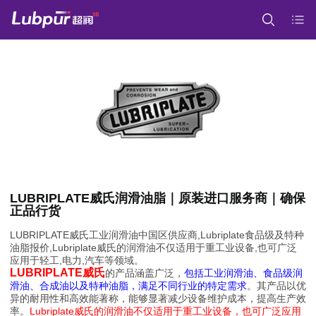
LUBRIPLATE威氏润滑油脂｜原装进口服务商｜确保
正品行货
LUBRIPLATE威氏工业润滑油中国区供应商,Lubriplate食品级及特种
油脂报价,Lubriplate威氏的润滑油不仅适用于重工业设备,也可广泛
应用于轻工,电力,汽车等领域。
LUBRIPLATE威氏
的产品涵盖广泛，
包括工业润滑油、食品级润
滑油、合成油以及特种油脂，满足不同行业的特定需求
。其产品以优
异的耐用性和高效能著称，能够显著减少设备维护成本，提高生产效
率。
Lubriplate威氏的润滑油不仅适用于重工业设备，也可广泛应用