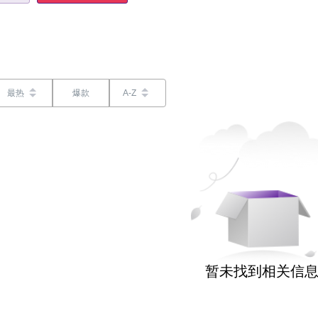
最热
爆款
A-Z
暂未找到相关信