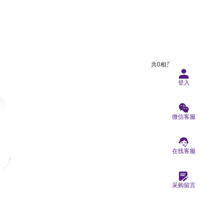
共0相关商品
登入
微信客服
在线客服
息
采购留言