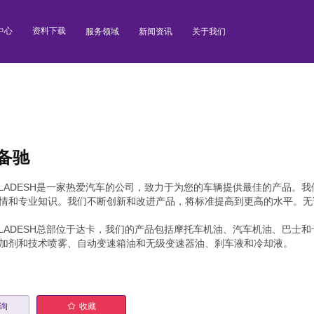
中心
资料下载
服务领域
新闻资讯
关于我们
 备驰
BANGLADESH是一家热爱汽车的公司，致力于为您的车辆提供最佳的产
情和专业知识。我们不断创新和改进产品，将标准提高到更高的水平。无
BANGLADESH总部位于达卡，我们的产品包括摩托车机油、汽车机油、
加剂和技术喷雾、自动变速箱油和无级变速器油、刹车液和冷却液。
询
收藏