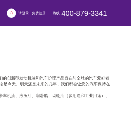
400-879-3341
请登录
免费注册
热线
品。我们的创新型发动机油和汽车护理产品旨在与全球的汽车爱好者
论是今天、明天还是未来的几年，我们都会让您的汽车保持在
巴士和卡车机油、液压油、润滑脂、齿轮油（多用途和工业用途）、