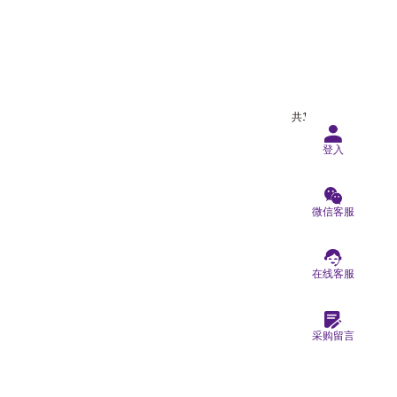
共1相关商品
登入
微信客服
在线客服
采购留言