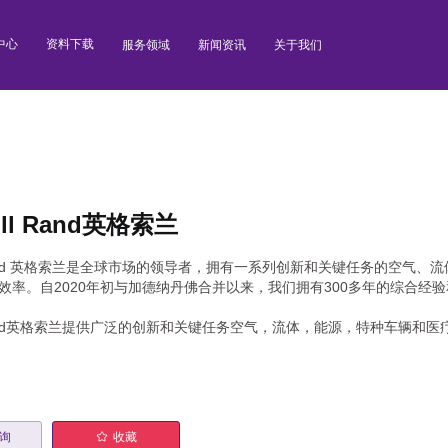
中心
资料下载
服务领域
新闻资讯
关于我们
soll Rand英格索兰
oll Rand 英格索兰是全球市场的领导者，拥有一系列创新和关键任务的
效率。自2020年初与加德纳丹佛合并以来，我们拥有300多年的综合经
oll Rand英格索兰提供广泛的创新和关键任务空气，流体，能源，特种车
询
收藏