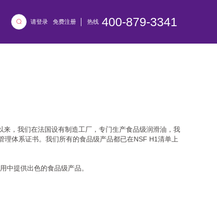
400-879-3341
请登录
免费注册
热线
年以来，我们在法国设有制造工厂，专门生产食品级润滑油，我
9管理体系证书。我们所有的食品级产品都已在NSF H1清单上
用中提供出色的食品级产品。