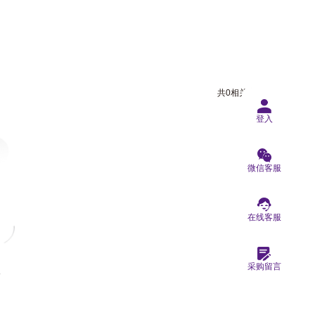
共0相关商品
登入
微信客服
在线客服
息
采购留言