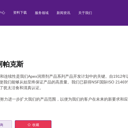
中心
资料下载
服务领域
新闻资讯
关于我们
 阿帕克斯
连续性是我们Apex润滑剂产品系列产品开发计划中的关键。自1912
使我们能够从始至终保证产品的高质量。我们已获得NSF国际ISO 2146
了犹太洁食和清真认证。
力进一步扩大我们的产品范围，以便为我们的客户在未来的新要求和应
询
收藏