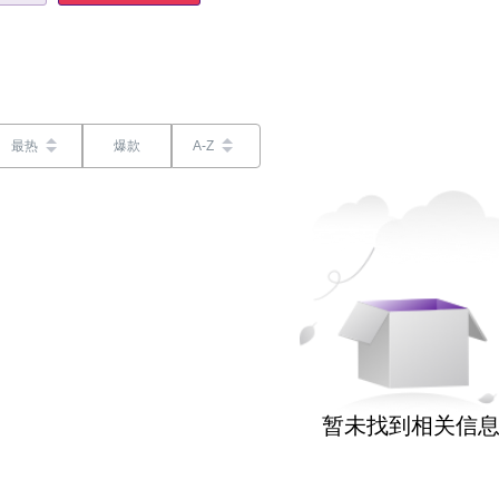
最热
爆款
A-Z
暂未找到相关信